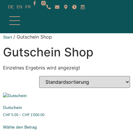
DE
EN
FR
/ Gutschein Shop
Start
Gutschein Shop
Einzelnes Ergebnis wird angezeigt
Gutschein
CHF
5.00
–
CHF
1'000.00
Wähle den Betrag