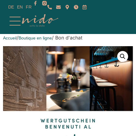
DE
EN
FR
/
/ Bon d'achat
Accueil
Boutique en ligne